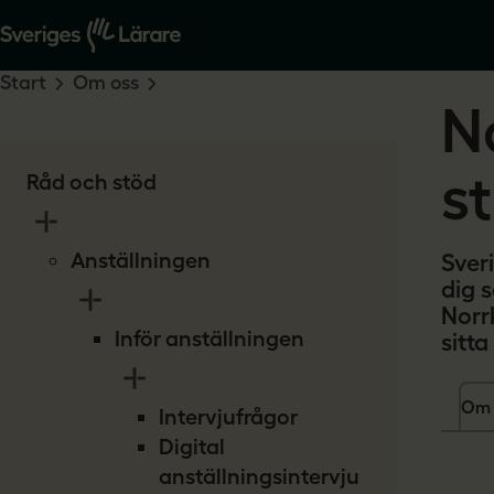
Start
Om oss
N
s
Råd och stöd
Anställningen
Sver
dig 
Norr
Inför anställningen
sitta
Om 
Intervjufrågor
Digital
anställningsintervju