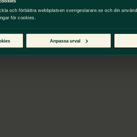
cookies
ckla och förbättra webbplatsen sverigeslarare.se och din använ
ingar för cookies.
okies
Anpassa urval