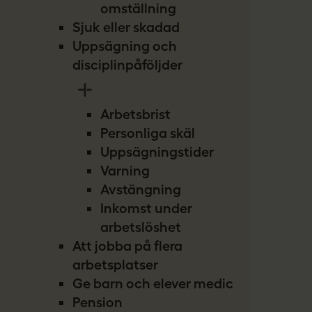
omställning
Sjuk eller skadad
Uppsägning och
disciplinpåföljder
Arbetsbrist
Personliga skäl
Uppsägningstider
Varning
Avstängning
Inkomst under
arbetslöshet
Att jobba på flera
arbetsplatser
Ge barn och elever medicin
Pension