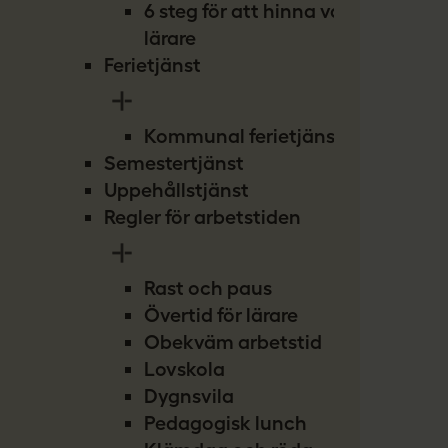
6 steg för att hinna vara
lärare
Ferietjänst
Kommunal ferietjänst
Semestertjänst
Uppehållstjänst
Regler för arbetstiden
Rast och paus
Övertid för lärare
Obekväm arbetstid
Lovskola
Dygnsvila
Pedagogisk lunch