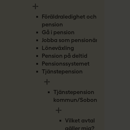
Föräldraledighet och
pension
Gå i pension
Jobba som pensionär
Löneväxling
Pension på deltid
Pensionssystemet
Tjänstepension
Tjänstepension
kommun/Sobona
Vilket avtal
gäller mig?