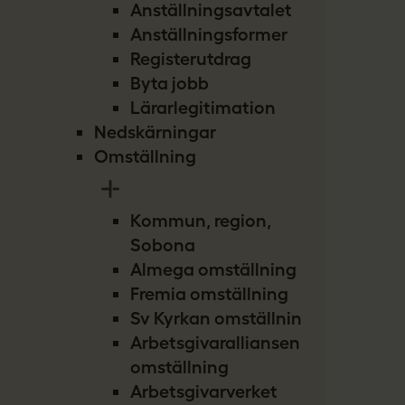
Anställningsavtalet
Anställningsformer
Registerutdrag
Byta jobb
Lärarlegitimation
Nedskärningar
Omställning
Kommun, region,
Sobona
Almega omställning
Fremia omställning
Sv Kyrkan omställning
Arbetsgivaralliansen
omställning
Arbetsgivarverket