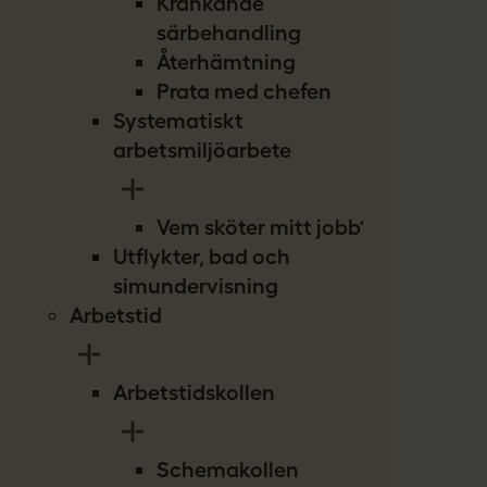
Kränkande
särbehandling
Återhämtning
Prata med chefen
Systematiskt
arbetsmiljöarbete
Vem sköter mitt jobb?
Utflykter, bad och
simundervisning
Arbetstid
Arbetstidskollen
Schemakollen