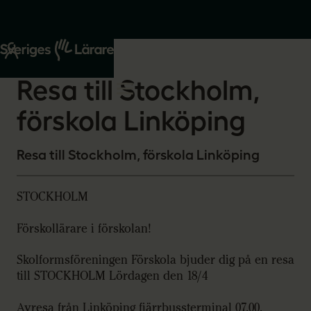
Start
Om oss
2026-03-16
Resa till Stockholm,
förskola Linköping
Resa till Stockholm, förskola Linköping
STOCKHOLM
Förskollärare i förskolan!
Skolformsföreningen Förskola bjuder dig på en resa
till STOCKHOLM Lördagen den 18/4
Avresa från Linköping fjärrbussterminal 07.00,