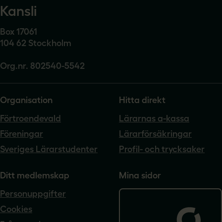
Kansli
Box 17061
104 62 Stockholm
Org.nr. 802540-5542
Organisation
Hitta direkt
Förtroendevald
Lärarnas a-kassa
Föreningar
Lärarförsäkringar
Sveriges Lärarstudenter
Profil- och trycksaker
Ditt medlemskap
Mina sidor
Personuppgifter
Cookies