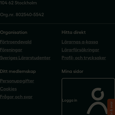
104 62 Stockholm
Org.nr. 802540-5542
Organisation
Hitta direkt
Förtroendevald
Lärarnas a-kassa
Föreningar
Lärarförsäkringar
Sveriges Lärarstudenter
Profil- och trycksaker
Ditt medlemskap
Mina sidor
Personuppgifter
Cookies
Frågor och svar
Logga in
Frågor & svar