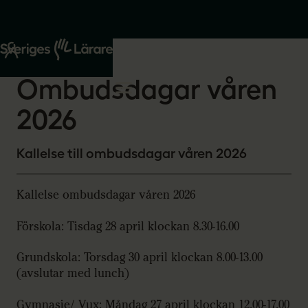
Start
Om oss
2026-03-15
Ombudsdagar våren
2026
Kallelse till ombudsdagar våren 2026
Kallelse ombudsdagar våren 2026
Förskola: Tisdag 28 april klockan 8.30-16.00
Grundskola: Torsdag 30 april klockan 8.00-13.00
(avslutar med lunch)
Gymnasie/ Vux: Måndag 27 april klockan 12.00-17.00