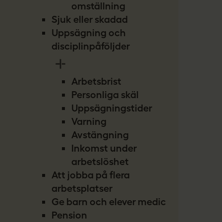
omställning
Sjuk eller skadad
Uppsägning och
disciplinpåföljder
Arbetsbrist
Personliga skäl
Uppsägningstider
Varning
Avstängning
Inkomst under
arbetslöshet
Att jobba på flera
arbetsplatser
Ge barn och elever medicin
Pension