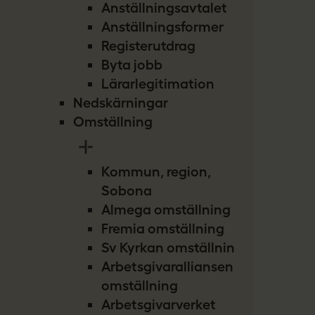
Anställningsavtalet
Anställningsformer
Registerutdrag
Byta jobb
Lärarlegitimation
Nedskärningar
Omställning
Kommun, region,
Sobona
Almega omställning
Fremia omställning
Sv Kyrkan omställning
Arbetsgivaralliansen
omställning
Arbetsgivarverket