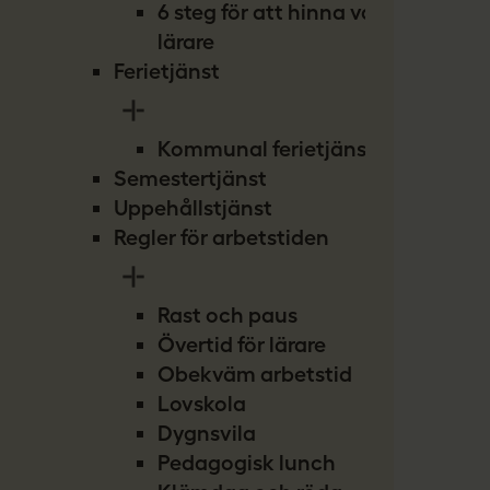
6 steg för att hinna vara
lärare
Ferietjänst
Kommunal ferietjänst
Semestertjänst
Uppehållstjänst
Regler för arbetstiden
Rast och paus
Övertid för lärare
Obekväm arbetstid
Lovskola
Dygnsvila
Pedagogisk lunch