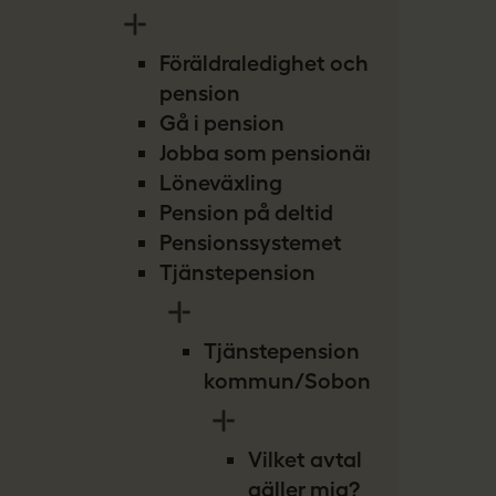
Föräldraledighet och
pension
Gå i pension
Jobba som pensionär
Löneväxling
Pension på deltid
Pensionssystemet
Tjänstepension
Tjänstepension
kommun/Sobona
Vilket avtal
gäller mig?