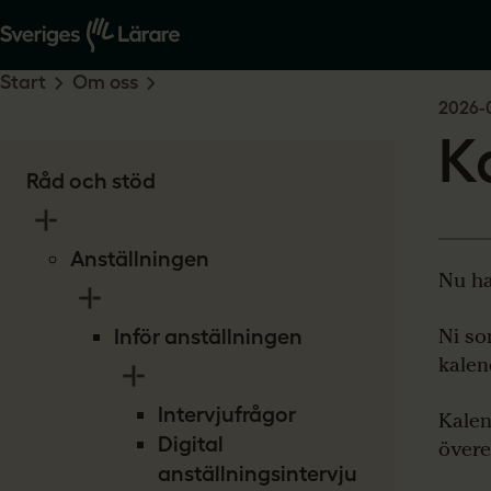
Start
Om oss
2026-
K
Råd och stöd
Anställningen
Nu ha
Ni so
Inför anställningen
kalen
Intervjufrågor
Kalen
Digital
över
anställningsintervju