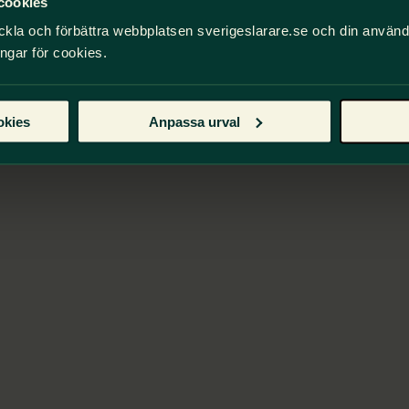
cookies
ckla och förbättra webbplatsen sverigeslarare.se och din använ
ingar för cookies.
okies
Anpassa urval