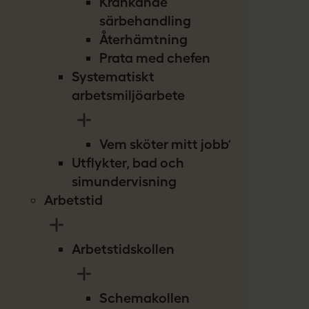
Kränkande
särbehandling
Återhämtning
Prata med chefen
Systematiskt
arbetsmiljöarbete
Vem sköter mitt jobb?
Utflykter, bad och
simundervisning
Arbetstid
Arbetstidskollen
Schemakollen