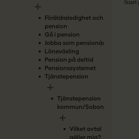
Snart
Föräldraledighet och
pension
Gå i pension
Jobba som pensionär
Löneväxling
Pension på deltid
Pensionssystemet
Tjänstepension
Tjänstepension
kommun/Sobona
Vilket avtal
gäller mig?