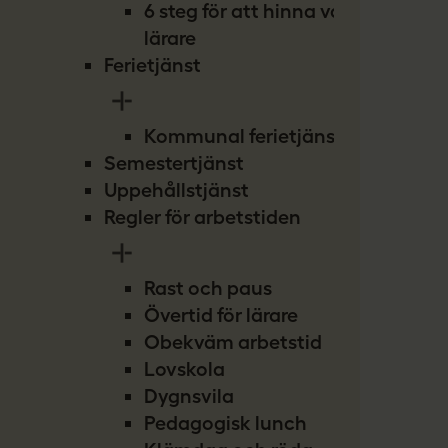
6 steg för att hinna vara
lärare
Ferietjänst
Kommunal ferietjänst
Semestertjänst
Uppehållstjänst
Regler för arbetstiden
Rast och paus
Övertid för lärare
Obekväm arbetstid
Lovskola
Dygnsvila
Pedagogisk lunch