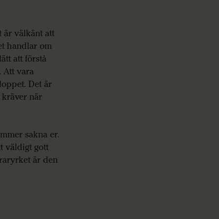
 är välkänt att
et handlar om
ätt att förstå
 Att vara
loppet. Det är
 kräver när
kommer sakna er.
t väldigt gott
raryrket är den