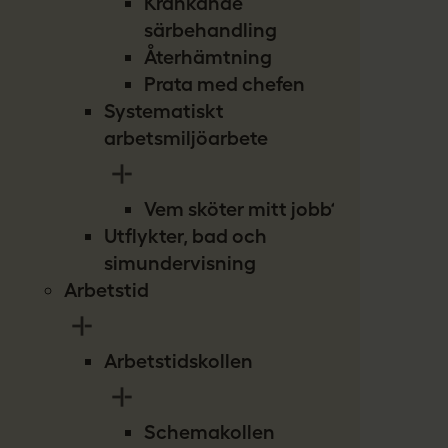
Kränkande
särbehandling
Återhämtning
Prata med chefen
Systematiskt
arbetsmiljöarbete
Vem sköter mitt jobb?
Utflykter, bad och
simundervisning
Arbetstid
Arbetstidskollen
Schemakollen