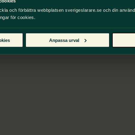
cookies
ckla och förbättra webbplatsen sverigeslarare.se och din använ
ingar för cookies.
okies
Anpassa urval