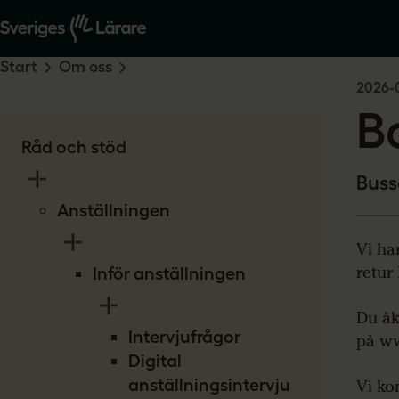
Start
Om oss
2026-
B
Råd och stöd
Buss
Anställningen
Vi ha
retur
Inför anställningen
Du åk
Intervjufrågor
på ww
Digital
anställningsintervju
Vi ko