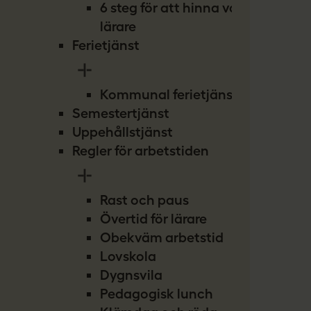
6 steg för att hinna vara
lärare
Ferietjänst
Kommunal ferietjänst
Semestertjänst
Uppehållstjänst
Regler för arbetstiden
Rast och paus
Övertid för lärare
Obekväm arbetstid
Lovskola
Dygnsvila
Pedagogisk lunch