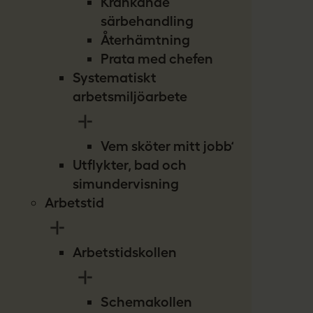
Kränkande
särbehandling
Återhämtning
Prata med chefen
Systematiskt
arbetsmiljöarbete
Vem sköter mitt jobb?
Utflykter, bad och
simundervisning
Arbetstid
Arbetstidskollen
Schemakollen