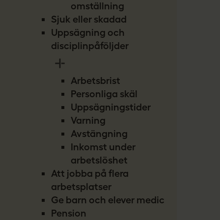
omställning
Sjuk eller skadad
Uppsägning och
disciplinpåföljder
Arbetsbrist
Personliga skäl
Uppsägningstider
Varning
Avstängning
Inkomst under
arbetslöshet
Att jobba på flera
arbetsplatser
Ge barn och elever medicin
Pension