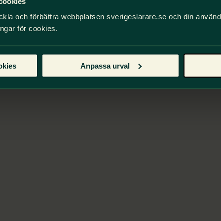
cookies
ckla och förbättra webbplatsen sverigeslarare.se och din använ
ingar för cookies.
okies
Anpassa urval