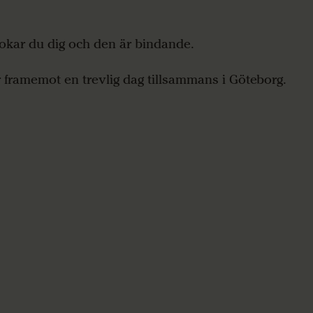
okar du dig och den är bindande.
r framemot en trevlig dag tillsammans i Göteborg.