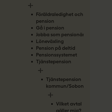
Föräldraledighet och
pension
Gå i pension
Jobba som pensionär
Löneväxling
Pension på deltid
Pensionssystemet
Tjänstepension
Tjänstepension
kommun/Sobona
Vilket avtal
gäller mig?