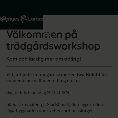
Start
Om oss
2026-03-26
Välkommen på
trädgårdsworkshop
Kom och lär dig mer om odling!
Vi har bjudit in trädgårdsexperten
Eva Robild
till
en medlemskväll med odling i fokus.
dag och tid: onsdag 29/4 kl.18-20
plats: Gruvsalen på Stadshuset, den ligger i den
låga byggnaden som vetter mot busstorget.