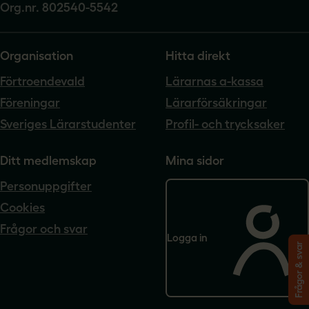
Org.nr. 802540-5542
Organisation
Hitta direkt
Förtroendevald
Lärarnas a-kassa
Föreningar
Lärarförsäkringar
Sveriges Lärarstudenter
Profil- och trycksaker
Ditt medlemskap
Mina sidor
Personuppgifter
Cookies
Frågor och svar
Logga in
Frågor & svar