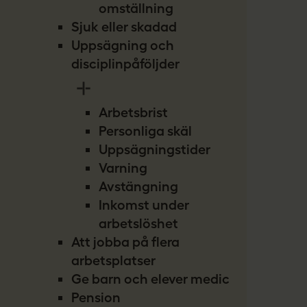
omställning
Sjuk eller skadad
Uppsägning och
disciplinpåföljder
Arbetsbrist
Personliga skäl
Uppsägningstider
Varning
Avstängning
Inkomst under
arbetslöshet
Att jobba på flera
arbetsplatser
Ge barn och elever medicin
Pension