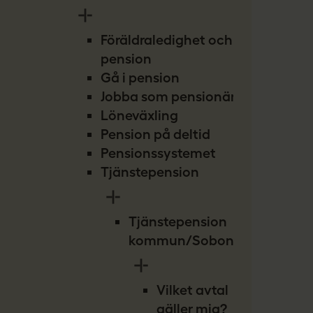
Föräldraledighet och
pension
Gå i pension
Jobba som pensionär
Löneväxling
Pension på deltid
Pensionssystemet
Tjänstepension
Tjänstepension
kommun/Sobona
Vilket avtal
gäller mig?