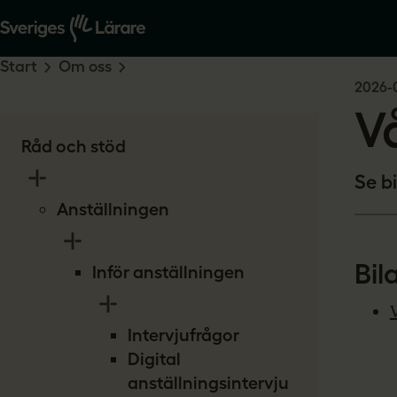
Start
Om oss
2026-
V
Råd och stöd
Se bi
Anställningen
Bil
Inför anställningen
Intervjufrågor
Digital
anställningsintervju