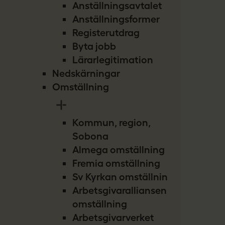
Anställningsavtalet
Anställningsformer
Registerutdrag
Byta jobb
Lärarlegitimation
Nedskärningar
Omställning
Kommun, region,
Sobona
Almega omställning
Fremia omställning
Sv Kyrkan omställning
Arbetsgivaralliansen
omställning
Arbetsgivarverket