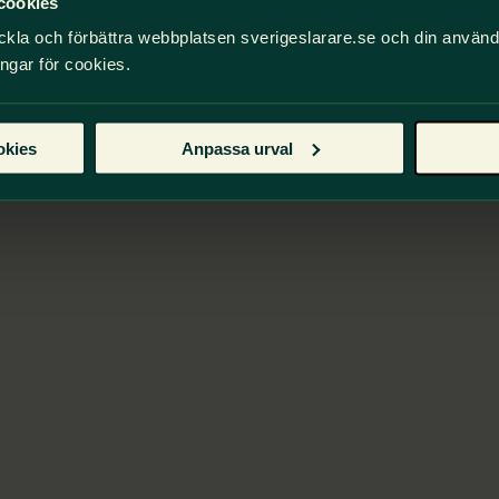
cookies
ckla och förbättra webbplatsen sverigeslarare.se och din använ
ingar för cookies.
okies
Anpassa urval