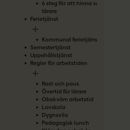
6 steg för att hinna vara
lärare
Ferietjänst
Kommunal ferietjänst
Semestertjänst
Uppehållstjänst
Regler för arbetstiden
Rast och paus
Övertid för lärare
Obekväm arbetstid
Lovskola
Dygnsvila
Pedagogisk lunch