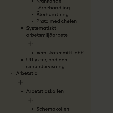
Kränkande
särbehandling
Återhämtning
Prata med chefen
Systematiskt
arbetsmiljöarbete
Vem sköter mitt jobb?
Utflykter, bad och
simundervisning
Arbetstid
Arbetstidskollen
Schemakollen