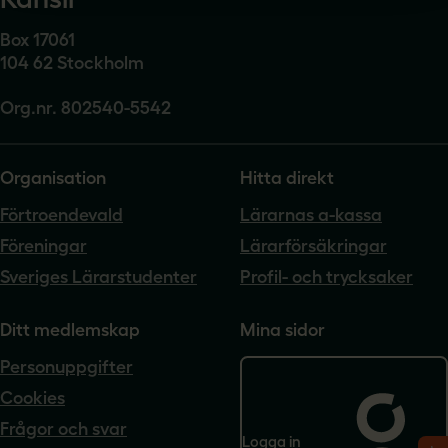
Box 17061
104 62 Stockholm
Org.nr. 802540-5542
Organisation
Hitta direkt
Förtroendevald
Lärarnas a-kassa
Föreningar
Lärarförsäkringar
Sveriges Lärarstudenter
Profil- och trycksaker
Ditt medlemskap
Mina sidor
Personuppgifter
Cookies
Frågor och svar
Logga in