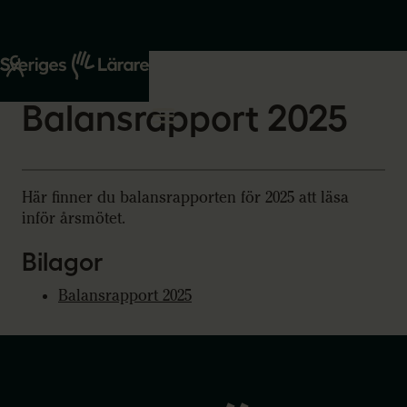
Start
Om oss
2026-03-09
Balansrapport 2025
Här finner du balansrapporten för 2025 att läsa
inför årsmötet.
Bilagor
Balansrapport 2025
Gå