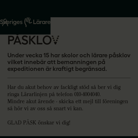
Start
Om oss
2026-03-27
PÅSKLOV
Under vecka 15 har skolor och lärare påsklov
vilket innebär att bemanningen på
expeditionen är kraftigt begränsad.
Har du akut behov av fackligt stöd så ber vi dig
ringa Lärarlinjen på telefon 010-4004040.
Mindre akut ärende - skicka ett mejl till föreningen
så hör vi av oss så snart vi kan.
GLAD PÅSK önskar vi dig!