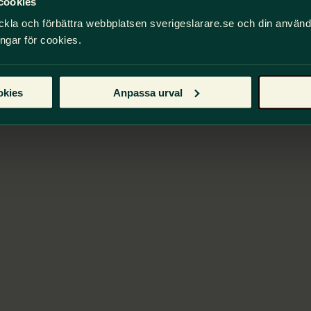
cookies
ckla och förbättra webbplatsen sverigeslarare.se och din använ
ingar för cookies.
okies
Anpassa urval