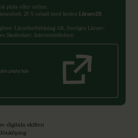
på plats eller online.
msrabatt: 20 % rabatt med koden
Lärare20
.
örer: Lärarfortbildning AB, Sveriges Lärare,
es Skolledare, Internetstiftelsen
din plats här
e digitala skiften
 Jönköping