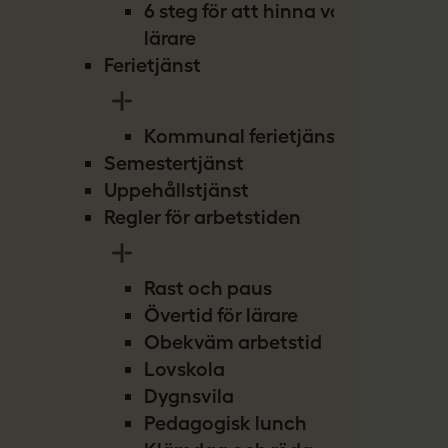
6 steg för att hinna vara
lärare
Ferietjänst
Kommunal ferietjänst
Semestertjänst
Uppehållstjänst
Regler för arbetstiden
Rast och paus
Övertid för lärare
Obekväm arbetstid
Lovskola
Dygnsvila
Pedagogisk lunch