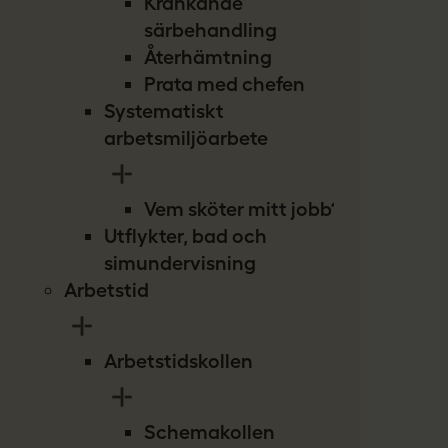
Kränkande
särbehandling
Återhämtning
Prata med chefen
Systematiskt
arbetsmiljöarbete
Vem sköter mitt jobb?
Utflykter, bad och
simundervisning
Arbetstid
Arbetstidskollen
Schemakollen