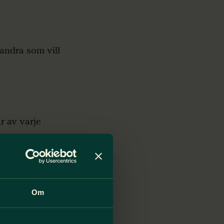
andra som vill
r av varje
Om