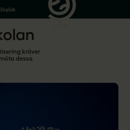
 English
kolan
tisering kräver
 möta dessa