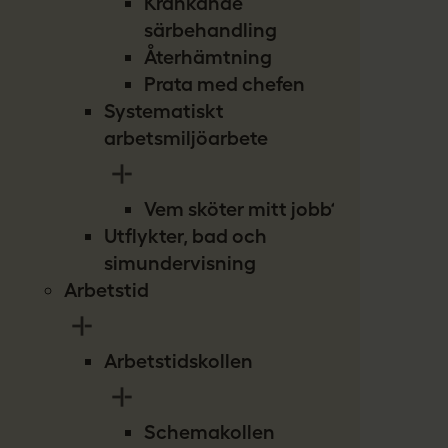
Kränkande
särbehandling
Återhämtning
Prata med chefen
Systematiskt
arbetsmiljöarbete
Vem sköter mitt jobb?
Utflykter, bad och
simundervisning
Arbetstid
Arbetstidskollen
Schemakollen