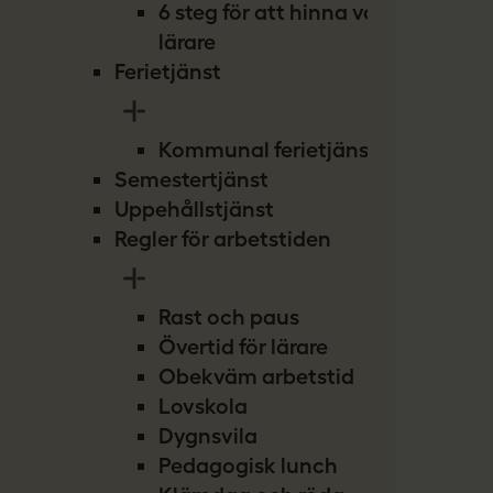
6 steg för att hinna vara
lärare
Ferietjänst
Kommunal ferietjänst
Semestertjänst
Uppehållstjänst
Regler för arbetstiden
Rast och paus
Övertid för lärare
Obekväm arbetstid
Lovskola
Dygnsvila
Pedagogisk lunch