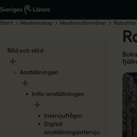
Start
Medlemskap
Medlemsförmåner
Rabatter
R
Råd och stöd
Boka
fjäl
Anställningen
Inför anställningen
Intervjufrågor
Digital
anställningsintervju