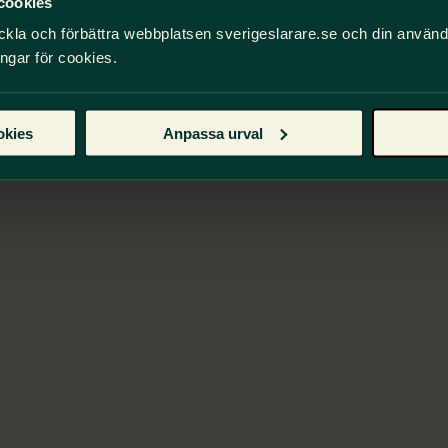
cookies
ckla och förbättra webbplatsen sverigeslarare.se och din använ
ingar för cookies.
okies
Anpassa urval