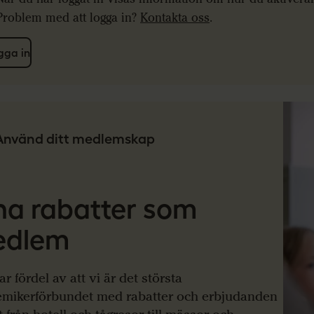
Problem med att logga in?
Kontakta oss
.
gga in
Använd ditt medlemskap
na rabatter som
edlem
r fördel av att vi är det största
mikerförbundet med rabatter och erbjudanden