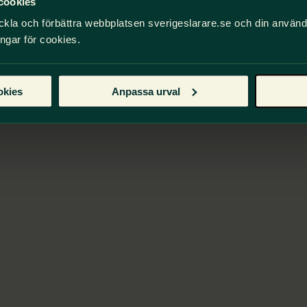
cookies
ckla och förbättra webbplatsen sverigeslarare.se och din använ
ingar för cookies.
okies
Anpassa urval