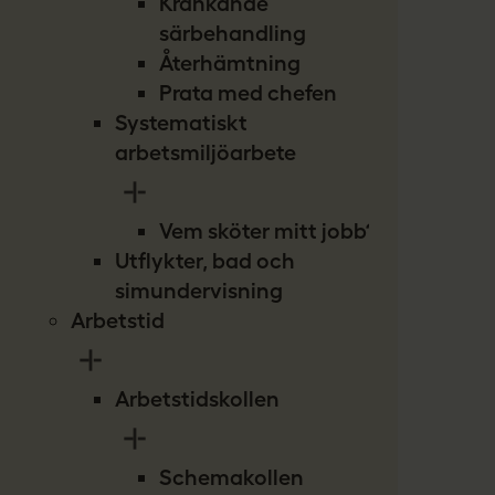
Kränkande
särbehandling
Återhämtning
Prata med chefen
Systematiskt
arbetsmiljöarbete
Vem sköter mitt jobb?
Utflykter, bad och
simundervisning
Arbetstid
Arbetstidskollen
Schemakollen