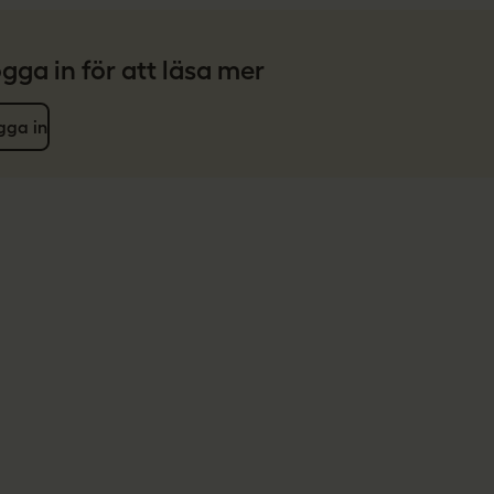
gga in för att läsa mer
gga in