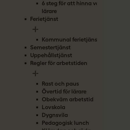
6 steg för att hinna vara
lärare
Ferietjänst
Kommunal ferietjänst
Semestertjänst
Uppehållstjänst
Regler för arbetstiden
Rast och paus
Övertid för lärare
Obekväm arbetstid
Lovskola
Dygnsvila
Pedagogisk lunch