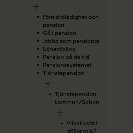
Föräldraledighet och
pension
Gå i pension
Jobba som pensionär
Löneväxling
Pension på deltid
Pensionssystemet
Tjänstepension
Tjänstepension
kommun/Sobona
Vilket avtal
gäller mig?