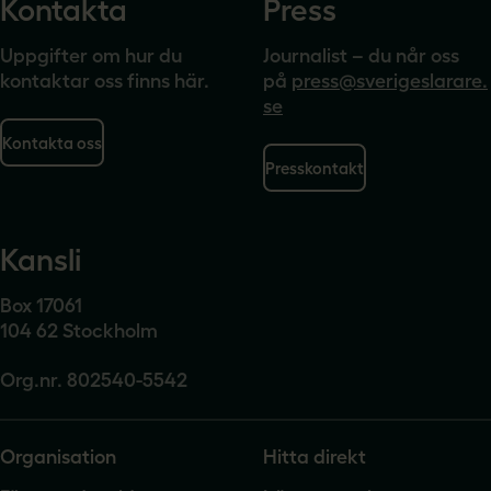
Kontakta
Press
Uppgifter om hur du
Journalist – du når oss
kontaktar oss finns här.
på
press@sverigeslarare.
se
Kontakta oss
Presskontakt
Kansli
Box 17061
104 62 Stockholm
Org.nr. 802540-5542
Organisation
Hitta direkt