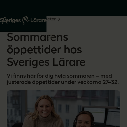
Start
Om oss
Nyheter
2026-06-15
Sommarens
öppettider hos
Sveriges Lärare
Vi finns här för dig hela sommaren – med
justerade öppettider under veckorna 27–32.