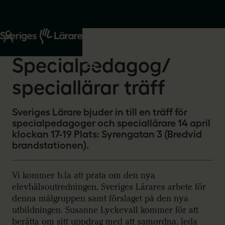
Start
Om oss
2026-03-30
Specialpedagog/
speciallärar träff
Sveriges Lärare bjuder in till en träff för
specialpedagoger och speciallärare 14 april
klockan 17-19 Plats: Syrengatan 3 (Bredvid
brandstationen).
Vi kommer b.la att prata om den nya
elevhälsoutredningen, Sveriges Lärares arbete för
denna målgruppen samt förslaget på den nya
utbildningen. Susanne Lyckevall kommer för att
berätta om sitt uppdrag med att samordna, leda