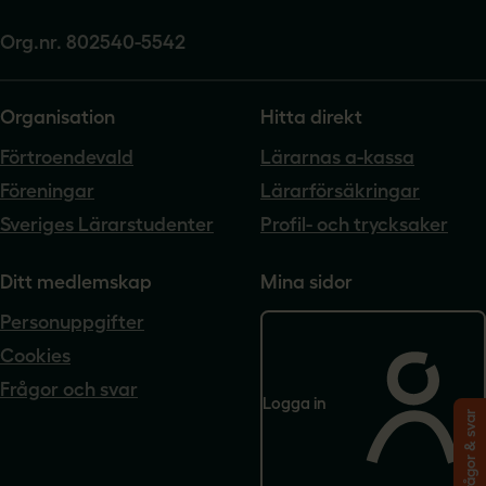
Org.nr. 802540-5542
Organisation
Hitta direkt
Förtroendevald
Lärarnas a-kassa
Föreningar
Lärarförsäkringar
Sveriges Lärarstudenter
Profil- och trycksaker
Ditt medlemskap
Mina sidor
Personuppgifter
Cookies
Frågor och svar
Logga in
Frågor & svar