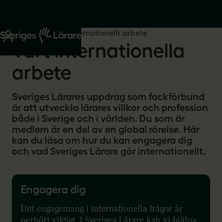
Start
Om oss
Internationellt arbete
Vårt internationella
arbete
Sveriges Lärares uppdrag som fackförbund
är att utveckla lärares villkor och profession
både i Sverige och i världen. Du som är
medlem är en del av en global rörelse. Här
kan du läsa om hur du kan engagera dig
och vad Sveriges Lärare gör internationellt.
Engagera dig
Ditt engagemang i internationella frågor är
oerhört viktigt. I Sveriges Lärare kan vi hjälpa