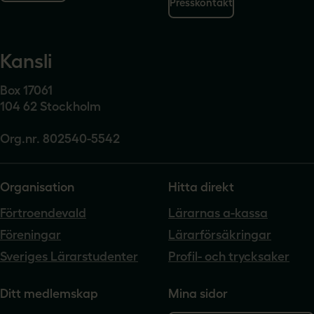
Presskontakt
Kansli
Box 17061
104 62 Stockholm
Org.nr. 802540-5542
Organisation
Hitta direkt
Förtroendevald
Lärarnas a-kassa
Föreningar
Lärarförsäkringar
Sveriges Lärarstudenter
Profil- och trycksaker
Ditt medlemskap
Mina sidor