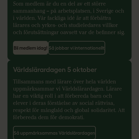
Som medlem är du en del av ett större
sammanhang – på arbetsplatsen, i Sverige och
i världen. Vår fackliga idé är att förbättra
lärares och yrkes- och studieledares villkor
och förutsättningar oavsett var de befinner sig.
Bli medlem idag!
Så jobbar vi internationellt
Världslärardagen 5 oktober
Tillsammans med lärare över hela världen
uppmärksammar vi Världslärardagen. Lärare
har en viktig roll i att förbereda barn och
elever i deras förståelse av social rättvisa,
respekt för mångfald och global solidaritet. Att
förbereda dem för demokrati.
Så uppmärksammas Världslärardagen