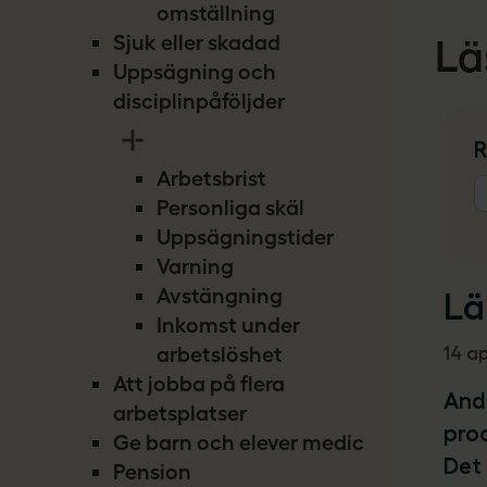
omställning
Sjuk eller skadad
Lä
Uppsägning och
disciplinpåföljder
Arbetsbrist
Personliga skäl
Uppsägningstider
Varning
Avstängning
Inkomst under
arbetslöshet
Att jobba på flera
arbetsplatser
Ge barn och elever medicin
Pension