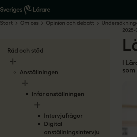
Start
Om oss
Opinion och debatt
Undersökninga
2025-
L
Råd och stöd
I Lä
som 
Anställningen
Inför anställningen
Intervjufrågor
Digital
anställningsintervju