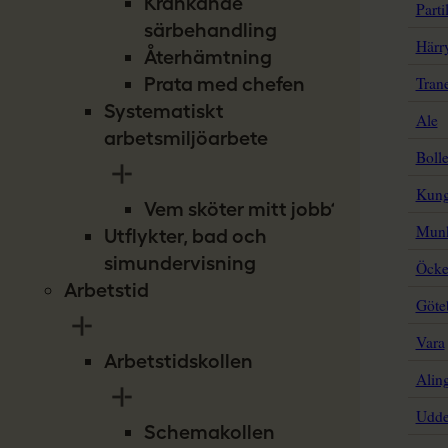
Kränkande
särbehandling
Återhämtning
Prata med chefen
Systematiskt
arbetsmiljöarbete
Vem sköter mitt jobb?
Utflykter, bad och
simundervisning
Arbetstid
Arbetstidskollen
Schemakollen