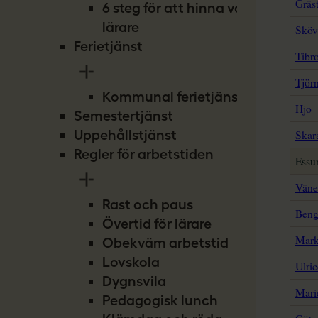
6 steg för att hinna vara
lärare
Ferietjänst
Kommunal ferietjänst
Semestertjänst
Uppehållstjänst
Regler för arbetstiden
Rast och paus
Övertid för lärare
Obekväm arbetstid
Lovskola
Dygnsvila
Pedagogisk lunch