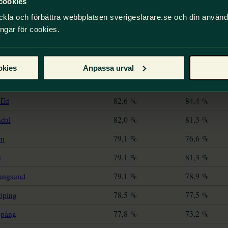
cookies
ckla och förbättra webbplatsen sverigeslarare.se och din använ
ingar för cookies.
okies
Anpassa urval