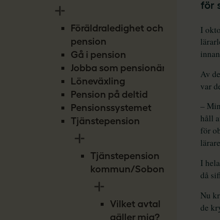
Föräldraledighet och
pension
Gå i pension
Jobba som pensionär
Löneväxling
Pension på deltid
Pensionssystemet
Tjänstepension
Tjänstepension
kommun/Sobona
Vilket avtal
gäller mig?