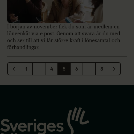
I början av november fick du som är medlem en
löneenkät via e-post. Genom att svara är du med
och ser till att vi får större kraft i lönesamtal och
förhandlingar.
1
…
4
5
6
…
8
Gå
till
startsidan