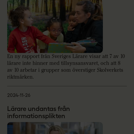
En ny rapport från Sveriges Lärare visar att 7 av 10
lärare inte hinner med tillsynsansvaret, och att 8
av 10 arbetar i grupper som överstiger Skolverkets
riktmärken.
2024-11-26
Lärare undantas från
informationsplikten