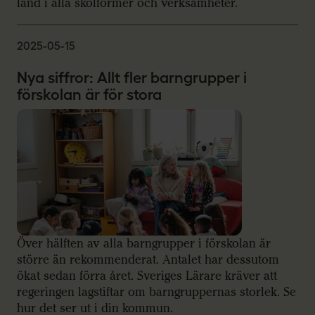
land i alla skolformer och verksamheter.
2025-05-15
Nya siffror: Allt fler barngrupper i
förskolan är för stora
Över hälften av alla barngrupper i förskolan är
större än rekommenderat. Antalet har dessutom
ökat sedan förra året. Sveriges Lärare kräver att
regeringen lagstiftar om barngruppernas storlek. Se
hur det ser ut i din kommun.