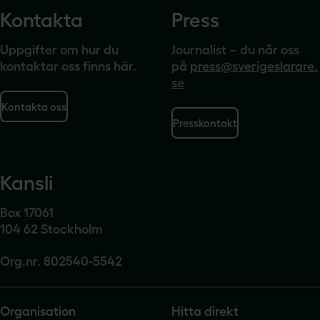
Kontakta
Press
Uppgifter om hur du
Journalist – du når oss
kontaktar oss finns här.
på
press@sverigeslarare.
se
Kontakta oss
Presskontakt
Kansli
Box 17061
104 62 Stockholm
Org.nr. 802540-5542
Organisation
Hitta direkt