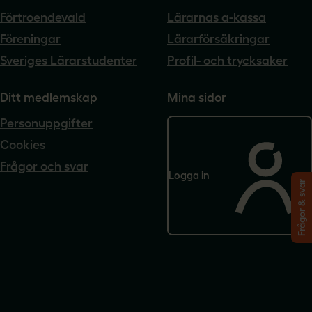
Förtroendevald
Lärarnas a-kassa
Föreningar
Lärarförsäkringar
Sveriges Lärarstudenter
Profil- och trycksaker
Ditt medlemskap
Mina sidor
Personuppgifter
Cookies
Frågor och svar
Logga in
Frågor & svar