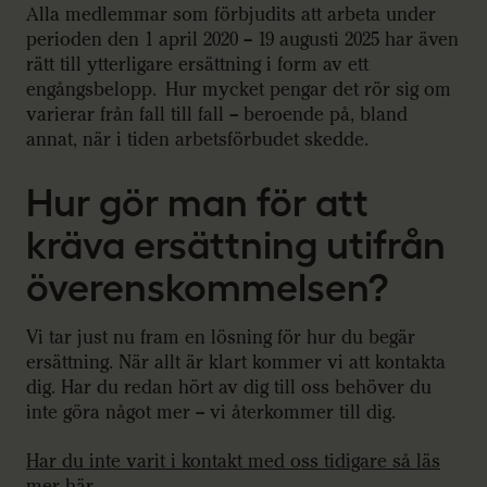
Alla medlemmar som förbjudits att arbeta under
perioden den 1 april 2020 – 19 augusti 2025 har även
rätt till ytterligare ersättning i form av ett
engångsbelopp. Hur mycket pengar det rör sig om
varierar från fall till fall – beroende på, bland
annat, när i tiden arbetsförbudet skedde.
Hur gör man för att
kräva ersättning utifrån
överenskommelsen?
Vi tar just nu fram en lösning för hur du begär
ersättning. När allt är klart kommer vi att kontakta
dig. Har du redan hört av dig till oss behöver du
inte göra något mer – vi återkommer till dig.
Har du inte varit i kontakt med oss tidigare så läs
mer här.