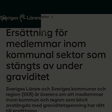
Start
Om oss
Nyheter
2025-10-15
Ersättning för
medlemmar inom
kommunal sektor som
stängts av under
graviditet
Sveriges Lärare och Sveriges kommuner och
region (SKR) är överens om att medlemmar
inom kommun och region som blivit
avstängda med graviditetspenning har rätt
till ersättning.