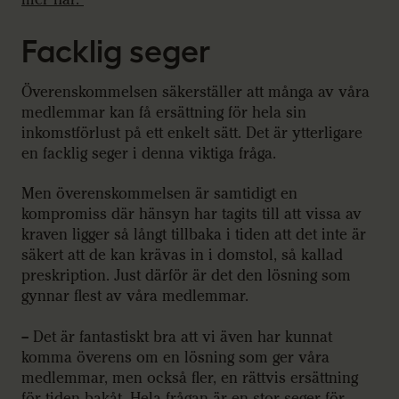
Facklig seger
Överenskommelsen säkerställer att många av våra
medlemmar kan få ersättning för hela sin
inkomstförlust på ett enkelt sätt. Det är ytterligare
en facklig seger i denna viktiga fråga.
Men överenskommelsen är samtidigt en
kompromiss där hänsyn har tagits till att vissa av
kraven ligger så långt tillbaka i tiden att det inte är
säkert att de kan krävas in i domstol, så kallad
preskription. Just därför är det den lösning som
gynnar flest av våra medlemmar.
– Det är fantastiskt bra att vi även har kunnat
komma överens om en lösning som ger våra
medlemmar, men också fler, en rättvis ersättning
för tiden bakåt. Hela frågan är en stor seger för