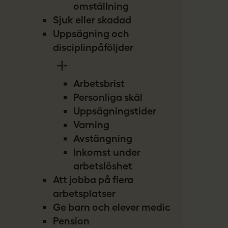
omställning
Sjuk eller skadad
Uppsägning och
disciplinpåföljder
Arbetsbrist
Personliga skäl
Uppsägningstider
Varning
Avstängning
Inkomst under
arbetslöshet
Att jobba på flera
arbetsplatser
Ge barn och elever medicin
Pension