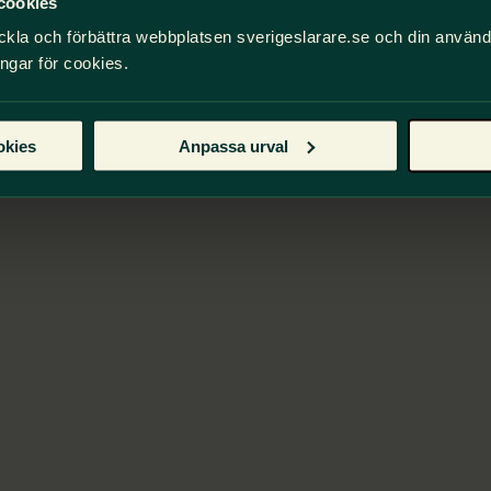
cookies
ckla och förbättra webbplatsen sverigeslarare.se och din använ
ingar för cookies.
okies
Anpassa urval