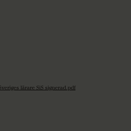
veriges lärare SiS signerad.pdf