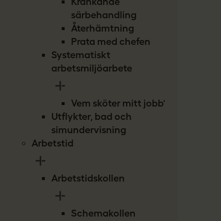
Kränkande
särbehandling
Återhämtning
Prata med chefen
Systematiskt
arbetsmiljöarbete
Vem sköter mitt jobb?
Utflykter, bad och
simundervisning
Arbetstid
Arbetstidskollen
Schemakollen