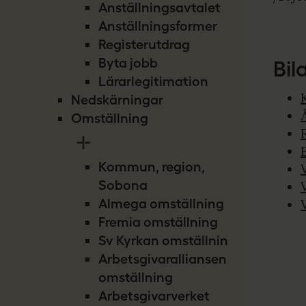
Anställningsavtalet
Anställningsformer
Registerutdrag
Byta jobb
Bil
Lärarlegitimation
Nedskärningar
Omställning
Kommun, region,
Sobona
Almega omställning
Fremia omställning
Sv Kyrkan omställning
Arbetsgivaralliansen
omställning
Arbetsgivarverket