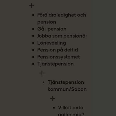
Föräldraledighet och
pension
Gå i pension
Jobba som pensionär
Löneväxling
Pension på deltid
Pensionssystemet
Tjänstepension
Tjänstepension
kommun/Sobona
Vilket avtal
gäller mig?