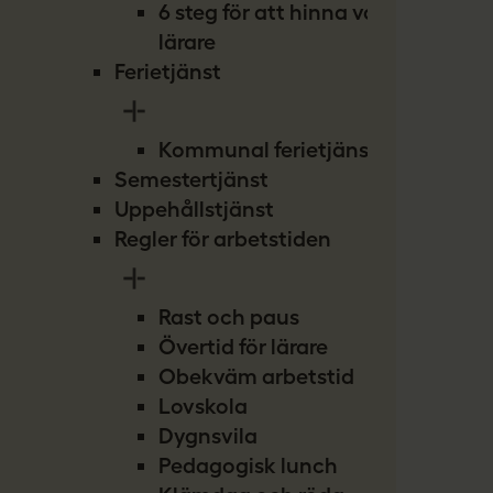
6 steg för att hinna vara
lärare
Ferietjänst
Kommunal ferietjänst
Semestertjänst
Uppehållstjänst
Regler för arbetstiden
Rast och paus
Övertid för lärare
Obekväm arbetstid
Lovskola
Dygnsvila
Pedagogisk lunch