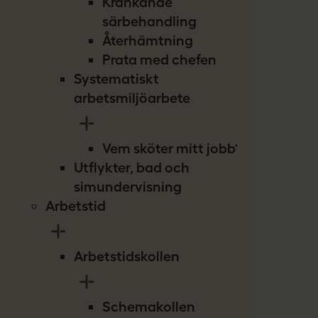
Kränkande
särbehandling
Återhämtning
Prata med chefen
Systematiskt
arbetsmiljöarbete
Vem sköter mitt jobb?
Utflykter, bad och
simundervisning
Arbetstid
Arbetstidskollen
Schemakollen