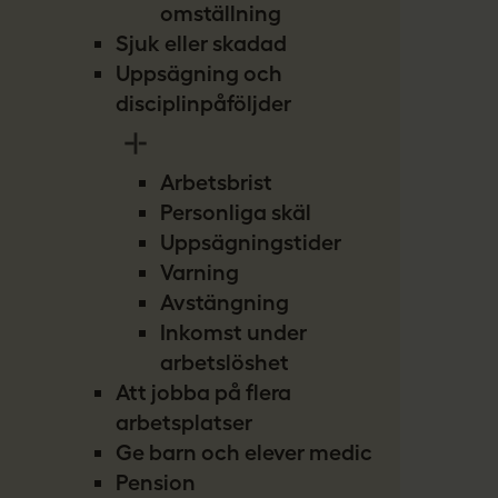
omställning
Sjuk eller skadad
Uppsägning och
disciplinpåföljder
Arbetsbrist
Personliga skäl
Uppsägningstider
Varning
Avstängning
Inkomst under
arbetslöshet
Att jobba på flera
arbetsplatser
Ge barn och elever medicin
Pension