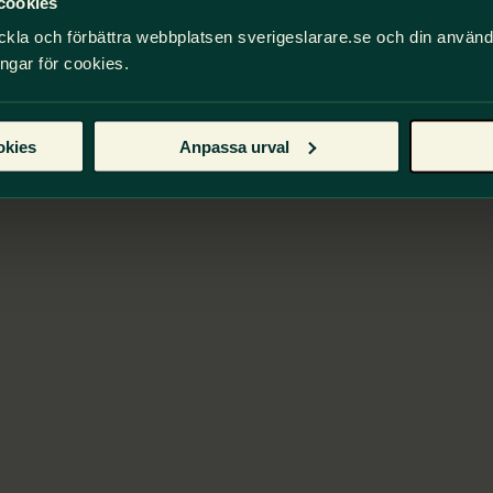
cookies
ckla och förbättra webbplatsen sverigeslarare.se och din använ
ingar för cookies.
okies
Anpassa urval