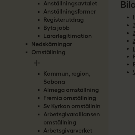
Bil
Anställningsavtalet
Anställningsformer
Registerutdrag
Byta jobb
Lärarlegitimation
Nedskärningar
Omställning
Kommun, region,
Sobona
Almega omställning
Fremia omställning
Sv Kyrkan omställning
Arbetsgivaralliansen
omställning
Arbetsgivarverket