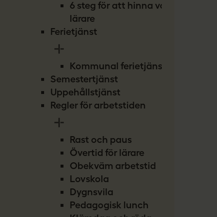
6 steg för att hinna vara
lärare
Ferietjänst
Kommunal ferietjänst
Semestertjänst
Uppehållstjänst
Regler för arbetstiden
Rast och paus
Övertid för lärare
Obekväm arbetstid
Lovskola
Dygnsvila
Pedagogisk lunch