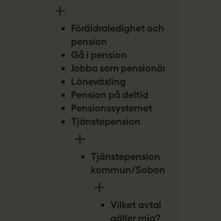
Föräldraledighet och
pension
Gå i pension
Jobba som pensionär
Löneväxling
Pension på deltid
Pensionssystemet
Tjänstepension
Tjänstepension
kommun/Sobona
Vilket avtal
gäller mig?