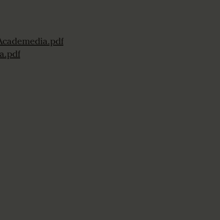
_Academedia.pdf
a.pdf