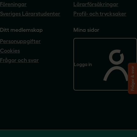
Föreningar
Lärarförsäkringar
Sveriges Lärarstudenter
Profil- och trycksaker
Ditt medlemskap
Mina sidor
Personuppgifter
Cookies
Frågor och svar
Logga in
Frågor & svar