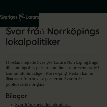
Start
Om oss
2026-01-13
Svar från Norrköpings
lokalpolitiker
I höstas mejlade Sveriges Lärare Norrköping frågor
till samtliga åtta partier som finns representerade i
kommunfullmäktige i Norrköping. Nedan kan ni
läsa svar från sex av partierna. Svaren är
publicerade i original.
Bilagor
Svar från Socialdemokraterna