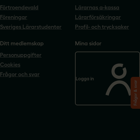
Förtroendevald
Lärarnas a-kassa
Föreningar
Lärarförsäkringar
Sveriges Lärarstudenter
Profil- och trycksaker
Ditt medlemskap
Mina sidor
Personuppgifter
Cookies
Frågor och svar
Logga in
Frågor & svar