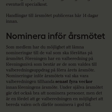
eventuell specialkost.
Handlingar till årsmötet publiceras här 14 dagar
innan.
Nominera inför årsmötet
Som medlem har du möjlighet att lämna
nomineringar till de val som ska förrättas på
årsmötet. Föreningen har en valberedning på
föreningsnivå som består av de som valdes till
valberedningsuppdrag på förra årets årsmöte.
Nomineringar inför årsmötets val ska vara
valberedningen tillhanda
senast fyra veckor
innan föreningens årsmöte. Under själva årsmötet
går det också bra att nominera personer, men det
är en fördel att ge valberedningen en möjlighet att
bereda valen och därför nominera i god tid.