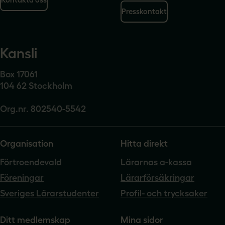
Presskontakt
Kansli
Box 17061
104 62 Stockholm
Org.nr. 802540-5542
Organisation
Hitta direkt
Förtroendevald
Lärarnas a-kassa
Föreningar
Lärarförsäkringar
Sveriges Lärarstudenter
Profil- och trycksaker
Ditt medlemskap
Mina sidor