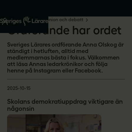
Start
Om oss
Opinion och debatt
Ordförande har ordet
Sveriges Lärares ordförande Anna Olskog är
ständigt i hetluften, alltid med
medlemmarnas bästa i fokus. Välkommen
att läsa Annas ledarkrönikor och följa
henne på Instagram eller Facebook.
2025-10-15
Skolans demokratiuppdrag viktigare än
någonsin