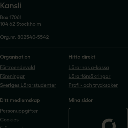
Kansli
Box 17061
104 62 Stockholm
Org.nr. 802540-5542
Organisation
Hitta direkt
Förtroendevald
Lärarnas a-kassa
Föreningar
Lärarförsäkringar
Sveriges Lärarstudenter
Profil- och trycksaker
Ditt medlemskap
Mina sidor
Personuppgifter
Cookies