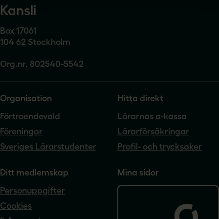
Kansli
Box 17061
104 62 Stockholm
Org.nr. 802540-5542
Organisation
Hitta direkt
Förtroendevald
Lärarnas a-kassa
Föreningar
Lärarförsäkringar
Sveriges Lärarstudenter
Profil- och trycksaker
Ditt medlemskap
Mina sidor
Personuppgifter
Cookies