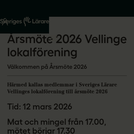
Start
Om oss
2026-02-11
Årsmöte 2026 Vellinge
lokalförening
Välkommen på Årsmöte 2026
Härmed kallas medlemmar i Sveriges Lärare
Vellinges lokalförening till årsmöte 2026
Tid: 12 mars 2026
Mat och mingel från 17.00,
mötet börjar 17.30