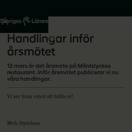
Start
Om oss
2026-03-01
Handlingar inför
årsmötet
12 mars är det årsmöte på Mårdslyckes
restaurant. Inför årsmötet publicerar vi nu
våra handlingar.
Vi ser fram emot att träffa er!
Mvh Styrelsen