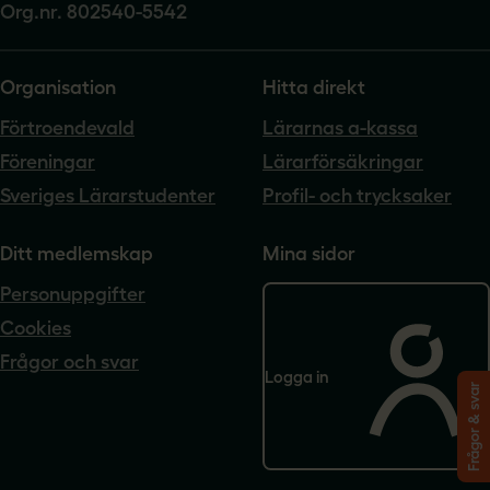
Org.nr. 802540-5542
Organisation
Hitta direkt
Förtroendevald
Lärarnas a-kassa
Föreningar
Lärarförsäkringar
Sveriges Lärarstudenter
Profil- och trycksaker
Ditt medlemskap
Mina sidor
Personuppgifter
Cookies
Frågor och svar
Logga in
Frågor & svar