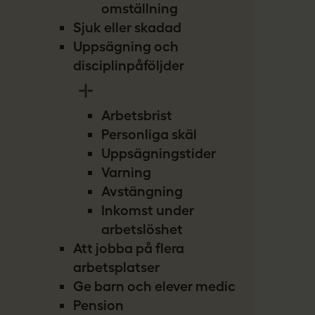
omställning
Sjuk eller skadad
Uppsägning och
disciplinpåföljder
Arbetsbrist
Personliga skäl
Uppsägningstider
Varning
Avstängning
Inkomst under
arbetslöshet
Att jobba på flera
arbetsplatser
Ge barn och elever medicin
Pension