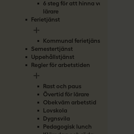
6 steg för att hinna vara
lärare
Ferietjänst
Kommunal ferietjänst
Semestertjänst
Uppehållstjänst
Regler för arbetstiden
Rast och paus
Övertid för lärare
Obekväm arbetstid
Lovskola
Dygnsvila
Pedagogisk lunch