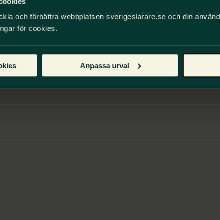
cookies
ckla och förbättra webbplatsen sverigeslarare.se och din använ
ingar för cookies.
okies
Anpassa urval