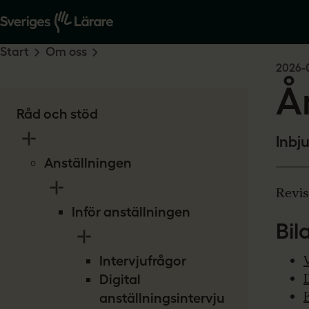
Start
Om oss
2026-
Å
Råd och stöd
Inbj
Anställningen
Revis
Inför anställningen
Bil
Intervjufrågor
Digital
anställningsintervju