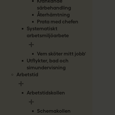
Kränkande
särbehandling
Återhämtning
Prata med chefen
Systematiskt
arbetsmiljöarbete
Vem sköter mitt jobb?
Utflykter, bad och
simundervisning
Arbetstid
Arbetstidskollen
Schemakollen