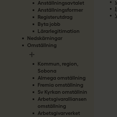
Anställningsavtalet
Anställningsformer
Registerutdrag
Byta jobb
Lärarlegitimation
Nedskärningar
Omställning
Kommun, region,
Sobona
Almega omställning
Fremia omställning
Sv Kyrkan omställning
Arbetsgivaralliansen
omställning
Arbetsgivarverket