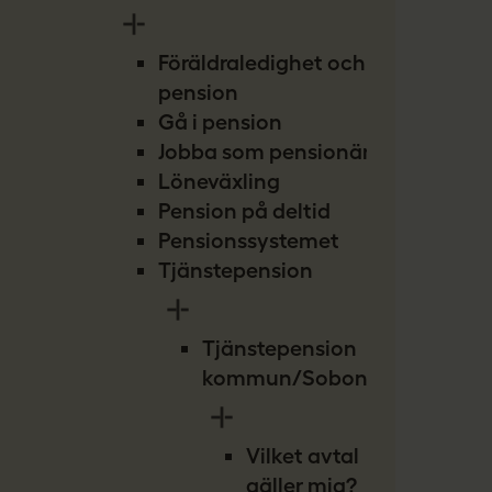
Föräldraledighet och
pension
Gå i pension
Jobba som pensionär
Löneväxling
Pension på deltid
Pensionssystemet
Tjänstepension
Tjänstepension
kommun/Sobona
Vilket avtal
gäller mig?