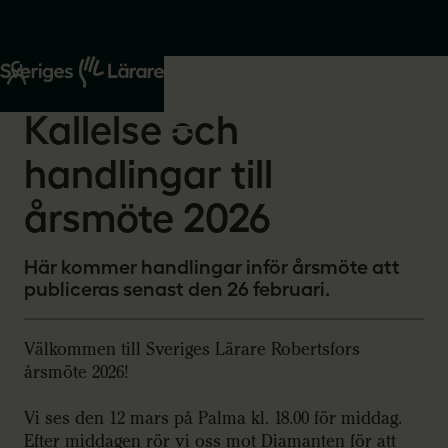
Start
Om oss
2026-02-18
Kallelse och
handlingar till
årsmöte 2026
Här kommer handlingar inför årsmöte att
publiceras senast den 26 februari.
Välkommen till Sveriges Lärare Robertsfors
årsmöte 2026!
Vi ses den 12 mars på Palma kl. 18.00 för middag.
Efter middagen rör vi oss mot Diamanten för att