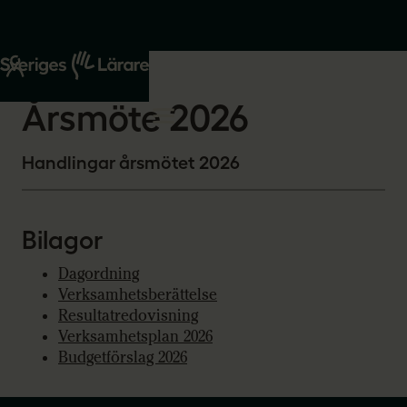
Start
Om oss
2026-01-15
Årsmöte 2026
Handlingar årsmötet 2026
Bilagor
Dagordning
Verksamhetsberättelse
Resultatredovisning
Verksamhetsplan 2026
Budgetförslag 2026