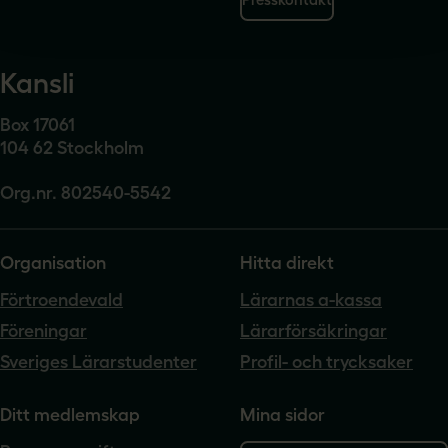
Kansli
Box 17061
104 62 Stockholm
Org.nr. 802540-5542
Organisation
Hitta direkt
Förtroendevald
Lärarnas a-kassa
Föreningar
Lärarförsäkringar
Sveriges Lärarstudenter
Profil- och trycksaker
Ditt medlemskap
Mina sidor