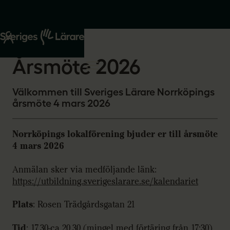
Start
Om oss
2026-02-06
Årsmöte 2026
Välkommen till Sveriges Lärare Norrköpings
årsmöte 4 mars 2026
Norrköpings lokalförening bjuder er till årsmöte
4 mars 2026
Anmälan sker via medföljande länk:
https://utbildning.sverigeslarare.se/kalendariet
Plats
: Rosen Trädgårdsgatan 21
Tid
: 17.30-ca 20.30 (mingel med förtäring från 17:30)