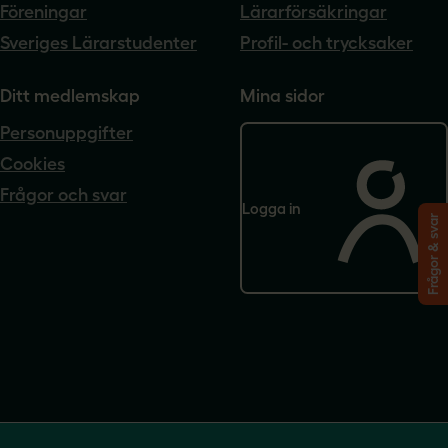
Föreningar
Lärarförsäkringar
Sveriges Lärarstudenter
Profil- och trycksaker
Ditt medlemskap
Mina sidor
Personuppgifter
Cookies
Frågor och svar
Logga in
Frågor & svar