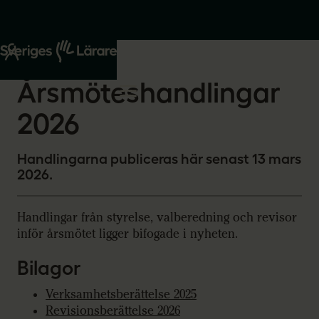
Start
Om oss
2026-02-20
Årsmöteshandlingar
2026
Handlingarna publiceras här senast 13 mars
2026.
Handlingar från styrelse, valberedning och revisor
inför årsmötet ligger bifogade i nyheten.
Bilagor
Verksamhetsberättelse 2025
Revisionsberättelse 2026