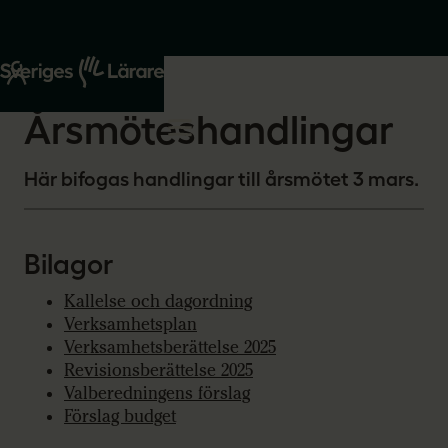
Start
Om oss
2026-02-17
Årsmöteshandlingar
Här bifogas handlingar till årsmötet 3 mars.
Bilagor
Kallelse och dagordning
Verksamhetsplan
Verksamhetsberättelse 2025
Revisionsberättelse 2025
Valberedningens förslag
Förslag budget