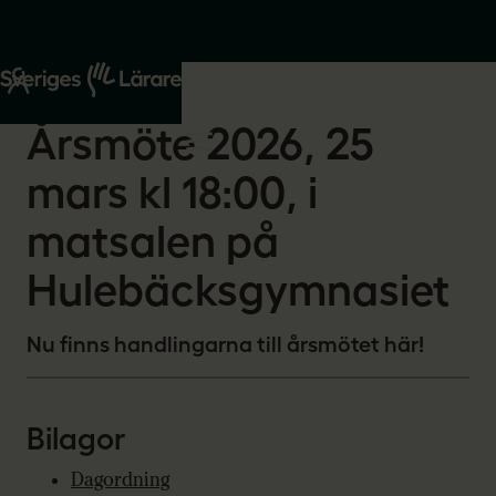
Start
Om oss
2026-02-01
Årsmöte 2026, 25
mars kl 18:00, i
matsalen på
Hulebäcksgymnasiet
Nu finns handlingarna till årsmötet här!
Bilagor
Dagordning