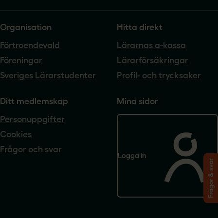
Organisation
Hitta direkt
Förtroendevald
Lärarnas a-kassa
Föreningar
Lärarförsäkringar
Sveriges Lärarstudenter
Profil- och trycksaker
Ditt medlemskap
Mina sidor
Personuppgifter
Cookies
Frågor och svar
Logga in
Frågor & svar