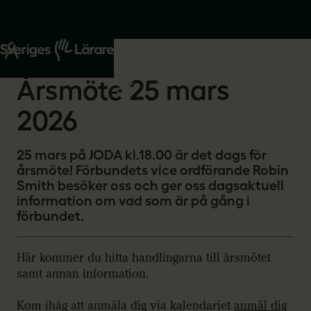
Start
Om oss
2026-02-03
Årsmöte 25 mars
2026
25 mars på JODA kl.18.00 är det dags för
årsmöte! Förbundets vice ordförande Robin
Smith besöker oss och ger oss dagsaktuell
information om vad som är på gång i
förbundet.
Här kommer du hitta handlingarna till årsmötet
samt annan information.
Kom ihåg att anmäla dig via kalendariet
anmäl dig