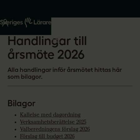
Start
Om oss
2026-03-05
Handlingar till
årsmöte 2026
Alla handlingar inför årsmötet hittas här
som bilagor.
Bilagor
Kallelse med dagordning
Verksamhetsberättelse 2025
Valberedningens förslag 2026
Förslag till budget 2026