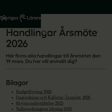
Start
Om oss
2026-03-05
Handlingar Årsmöte
2026
Här finns alla handlingar till årsmötet den
19 mars. Du har väl anmält dig?
Bilagor
Budgetförslag 2026
Dagordning och Kallelse Årsmöte 2026
Revisionsberättelse 2025
Valberedningens förslag 2026