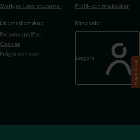
Sveriges Lärarstudenter
Profil- och trycksaker
Ditt medlemskap
Mina sidor
Personuppgifter
Cookies
Frågor och svar
Logga in
Frågor & svar