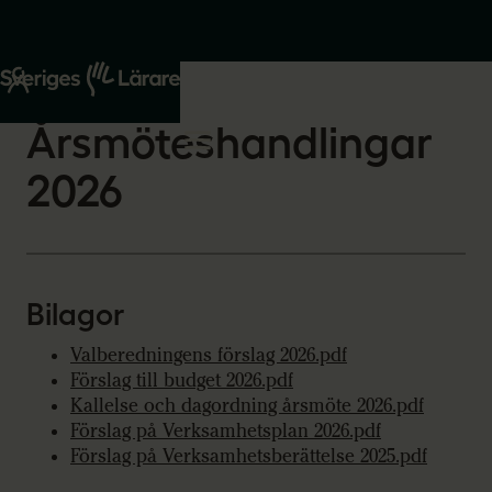
Start
Om oss
2026-03-04
Årsmöteshandlingar
2026
Bilagor
Valberedningens förslag 2026.pdf
Förslag till budget 2026.pdf
Kallelse och dagordning årsmöte 2026.pdf
Förslag på Verksamhetsplan 2026.pdf
Förslag på Verksamhetsberättelse 2025.pdf