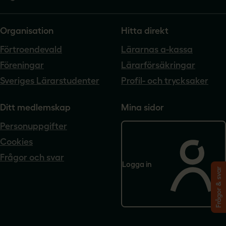
Organisation
Hitta direkt
Förtroendevald
Lärarnas a-kassa
Föreningar
Lärarförsäkringar
Sveriges Lärarstudenter
Profil- och trycksaker
Ditt medlemskap
Mina sidor
Personuppgifter
Cookies
Frågor och svar
Logga in
Frågor & svar