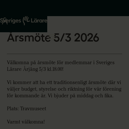
Start
Om oss
2026-01-22
Årsmöte 5/3 2026
Välkomna på årsmöte för medlemmar i Sveriges
Lärare Årjäng 5/3 kl.18.00!
Vi kommer att ha ett traditionsenligt årsmöte där vi
väljer budget, styrelse och riktning för vår förening
för kommande år. Vi bjuder på middag och fika.
Plats: Travmuseet
Varmt välkomna!