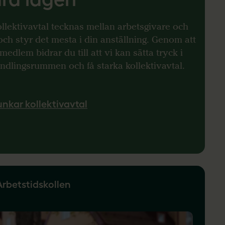
ollektivavtal tecknas mellan arbetsgivare och
och styr det mesta i din anställning. Genom att
medlem bidrar du till att vi kan sätta tryck i
ndlingsrummen och få starka kollektivavtal.
unkar kollektivavtal
Arbetstidskollen