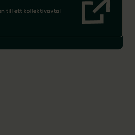
n till ett kollektivavtal