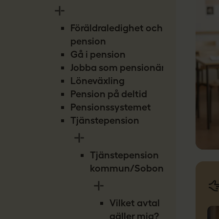
Föräldraledighet och
pension
Gå i pension
Jobba som pensionär
Löneväxling
Pension på deltid
Pensionssystemet
Tjänstepension
Tjänstepension
kommun/Sobona
Vilket avtal
gäller mig?