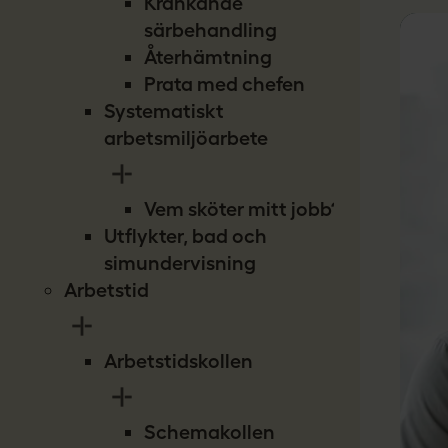
Kränkande
särbehandling
Återhämtning
Prata med chefen
Systematiskt
arbetsmiljöarbete
Vem sköter mitt jobb?
Utflykter, bad och
simundervisning
Arbetstid
Arbetstidskollen
Schemakollen