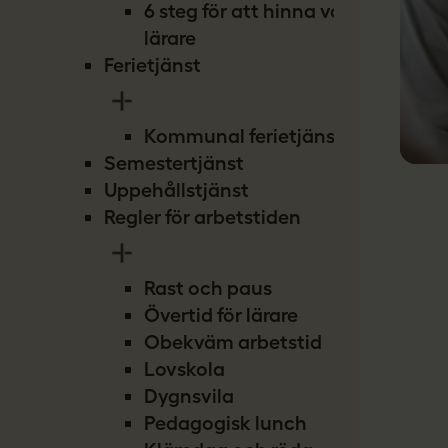
6 steg för att hinna vara
lärare
Ferietjänst
Kommunal ferietjänst
Semestertjänst
Uppehållstjänst
Regler för arbetstiden
Rast och paus
Övertid för lärare
Obekväm arbetstid
Lovskola
Dygnsvila
Pedagogisk lunch