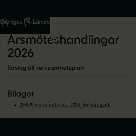
Start
Om oss
2026-02-09
Årsmöteshandlingar
2026
förslag till verksamhetsplan
Bilagor
260109-verksamhetspl-2026_forening.pdf