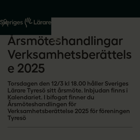
Start
Om oss
2026-02-19
Årsmöteshandlingar
Verksamhetsberättels
e 2025
Torsdagen den 12/3 kl 18.00 håller Sveriges
Lärare Tyresö sitt årsmöte. Inbjudan finns i
Kalendariet. I bifogat finner du
Årsmöteshandlingen för
Verksamhetsberättelse 2025 för föreningen
Tyresö