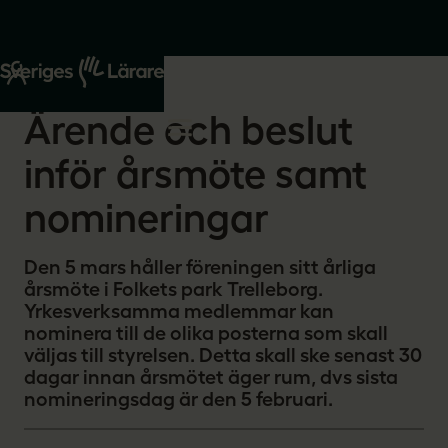
Start
Om oss
2026-01-13
Ärende och beslut
inför årsmöte samt
nomineringar
Den 5 mars håller föreningen sitt årliga
årsmöte i Folkets park Trelleborg.
Yrkesverksamma medlemmar kan
nominera till de olika posterna som skall
väljas till styrelsen. Detta skall ske senast 30
dagar innan årsmötet äger rum, dvs sista
nomineringsdag är den 5 februari.