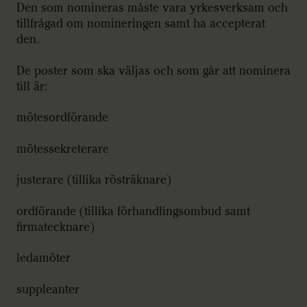
Den som nomineras måste vara yrkesverksam och
tillfrågad om nomineringen samt ha accepterat
den.
De poster som ska väljas och som går att nominera
till är:
mötesordförande
mötessekreterare
justerare (tillika rösträknare)
ordförande (tillika förhandlingsombud samt
firmatecknare)
ledamöter
suppleanter