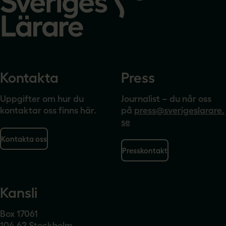
Kontakta
Press
Uppgifter om hur du
Journalist – du når oss
kontaktar oss finns här.
på
press@sverigeslarare.
se
Kontakta oss
Presskontakt
Kansli
Box 17061
104 62 Stockholm