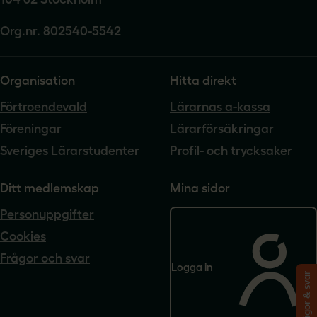
Org.nr. 802540-5542
Organisation
Hitta direkt
Förtroendevald
Lärarnas a-kassa
Föreningar
Lärarförsäkringar
Sveriges Lärarstudenter
Profil- och trycksaker
Ditt medlemskap
Mina sidor
Personuppgifter
Cookies
Frågor och svar
Logga in
Frågor & svar