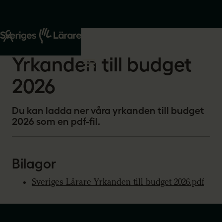
Start
Om oss
2025-11-27
Yrkanden till budget
2026
Du kan ladda ner våra yrkanden till budget
2026 som en pdf-fil.
Bilagor
Sveriges Lärare Yrkanden till budget 2026.pdf