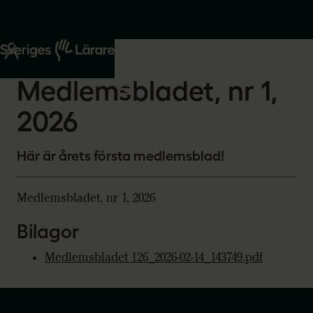
Start
Om oss
2026-02-14
Medlemsbladet, nr 1,
2026
Här är årets första medlemsblad!
Medlemsbladet, nr 1, 2026
Bilagor
Medlemsbladet 126_2026-02-14_143749.pdf