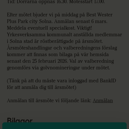
Tid: Dörrarna öppnas 16.30. Mötesstart 17.00.
Efter mötet bjuder vi på middag på Best Wester
Plus Park city Solna. Anmälan senast 6 mars.
Meddela eventuell specialkost. Viktigt!
Yrkesverksamma kommunalt anställda medlemmar
i Solna stad är röstberättigade på årsmötet.
Årsmöteshandlingar och valberedningens förslag
kommer att finnas som bilaga på vår hemsida
senast den 25 februari 2026. Val av valberedning
genomförs via golvnomineringar under mötet.
(Tänk på att du måste vara inloggad med BankID
för att anmäla dig till årsmötet)
Anmälan till årsmöte vi följande länk:
Anmälan
Bilagor