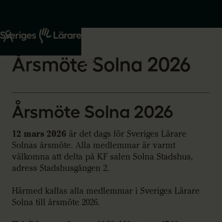
Start
Om oss
2026-02-23
Årsmöte Solna 2026
Årsmöte Solna 2026
12 mars 2026
är det dags för Sveriges Lärare
Solnas årsmöte. Alla medlemmar är varmt
välkomna att delta på KF salen Solna Stadshus,
adress Stadshusgången 2.
Härmed kallas alla medlemmar i Sveriges Lärare
Solna till årsmöte 2026.