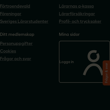
Förtroendevald
Lärarnas a-kassa
Föreningar
Lärarförsäkringar
Sveriges Lärarstudenter
Profil- och trycksaker
Ditt medlemskap
Mina sidor
Personuppgifter
Cookies
Frågor och svar
Logga in
Frågor & svar