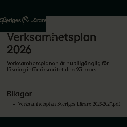
Start
Om oss
2026-03-06
Verksamhetsplan
2026
Verksamhetsplanen är nu tillgänglig för
läsning inför årsmötet den 23 mars
Bilagor
Verksamhetsplan Sveriges Lärare 2026-2027.pdf