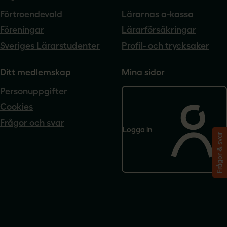
Förtroendevald
Lärarnas a-kassa
Föreningar
Lärarförsäkringar
Sveriges Lärarstudenter
Profil- och trycksaker
Ditt medlemskap
Mina sidor
Personuppgifter
Cookies
Frågor och svar
Logga in
Frågor & svar