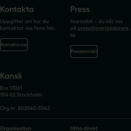
Kontakta
Press
Uppgifter om hur du
Journalist – du når oss
kontaktar oss finns här.
på
press@sverigeslarare.
se
Kontakta oss
Presskontakt
Kansli
Box 17061
104 62 Stockholm
Org.nr. 802540-5542
Organisation
Hitta direkt