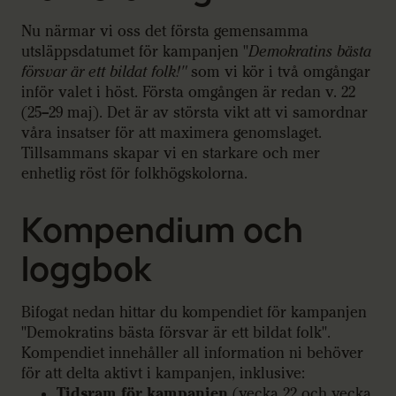
Nu närmar vi oss det första gemensamma
utsläppsdatumet för kampanjen "
Demokratins bästa
försvar är ett bildat folk!"
som vi kör i två omgångar
inför valet i höst. Första omgången är redan v. 22
(25–29 maj). Det är av största vikt att vi samordnar
våra insatser för att maximera genomslaget.
Tillsammans skapar vi en starkare och mer
enhetlig röst för folkhögskolorna.
Kompendium och
loggbok
Bifogat nedan hittar du kompendiet för kampanjen
"Demokratins bästa försvar är ett bildat folk".
Kompendiet innehåller all information ni behöver
för att delta aktivt i kampanjen, inklusive:
Tidsram för kampanjen
(vecka 22 och vecka