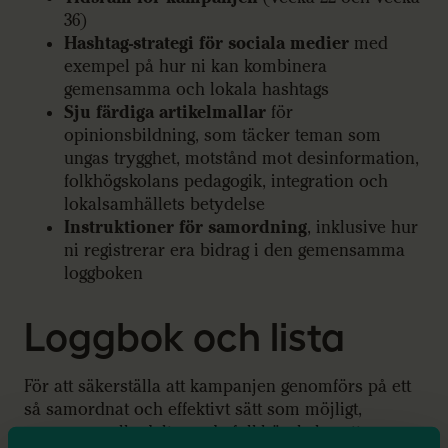
36)
Hashtag-strategi för sociala medier
med
exempel på hur ni kan kombinera
gemensamma och lokala hashtags
Sju färdiga artikelmallar
för
opinionsbildning, som täcker teman som
ungas trygghet, motstånd mot desinformation,
folkhögskolans pedagogik, integration och
lokalsamhällets betydelse
Instruktioner för samordning
, inklusive hur
ni registrerar era bidrag i den gemensamma
loggboken
Loggbok och lista
För att säkerställa att kampanjen genomförs på ett
så samordnat och effektivt sätt som möjligt,
uppmanas alla deltagande folkhögskolor att