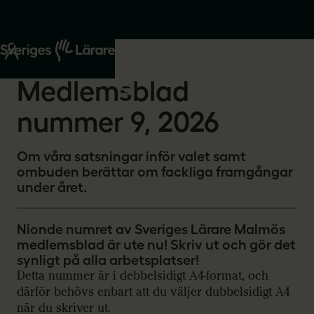
Start
Om oss
2026-05-13
Medlemsblad
nummer 9, 2026
Om våra satsningar inför valet samt
ombuden berättar om fackliga framgångar
under året.
Nionde numret av Sveriges Lärare Malmös
medlemsblad är ute nu! Skriv ut och gör det
synligt på alla arbetsplatser!
Detta nummer är i debbelsidigt A4-format, och
därför behövs enbart att du väljer dubbelsidigt A4
när du skriver ut.