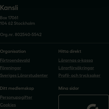
Kansli
Box 17061
104 62 Stockholm
Org.nr. 802540-5542
Organisation
Hitta direkt
Förtroendevald
Lärarnas a-kassa
Föreningar
Lärarförsäkringar
Sveriges Lärarstudenter
Profil- och trycksaker
Ditt medlemskap
Mina sidor
Personuppgifter
Cookies